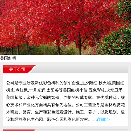
美国红枫
关于公司
公司是专业研发新优彩色树种的领军企业,是夕阳红,秋火焰,美国红
枫,红点红枫,十月光辉,太阳谷等美国红枫小苗,五色彩桂,火焰卫矛,
美国紫薇，杂种元宝槭的繁殖、养护的权威专家。在优质种源，核
心技术和产业化方面均具有领先地位。公司主营业务是园林观赏花
木研发、繁育、生产和彩色景观设计、施工、养护，以及规划、建
设和经营彩色生态园、彩色公园和彩色新农村。 ...
详细>>