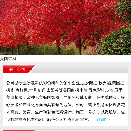
美国红枫
关于公司
公司是专业研发新优彩色树种的领军企业,是夕阳红,秋火焰,美国红
枫,红点红枫,十月光辉,太阳谷等美国红枫小苗,五色彩桂,火焰卫矛,
美国紫薇，杂种元宝槭的繁殖、养护的权威专家。在优质种源，核
心技术和产业化方面均具有领先地位。公司主营业务是园林观赏花
木研发、繁育、生产和彩色景观设计、施工、养护，以及规划、建
设和经营彩色生态园、彩色公园和彩色新农村。 ...
详细>>