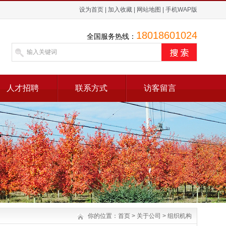
设为首页
|
加入收藏
|
网站地图
|
手机WAP版
18018601024
全国服务热线：
人才招聘
联系方式
访客留言
你的位置：
首页
>
关于公司
>
组织机构