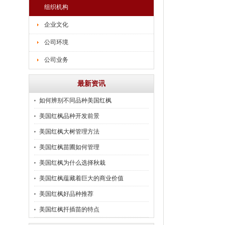
组织机构
企业文化
公司环境
公司业务
最新资讯
如何辨别不同品种美国红枫
美国红枫品种开发前景
美国红枫大树管理方法
美国红枫苗圃如何管理
美国红枫为什么选择秋栽
美国红枫蕴藏着巨大的商业价值
美国红枫好品种推荐
美国红枫扦插苗的特点