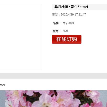
皋月杜鹃 • 新生Shinsei
更新：2020/4/29 17:1
品牌：
华石红枫
型号：
小苗
sei
1