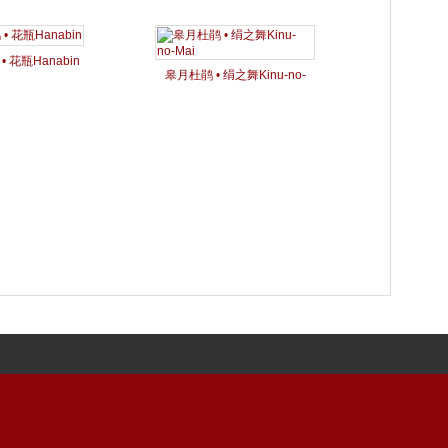
 花瓶Hanabin
皋月杜鹃 • 绢之舞Kinu-no-
Mai