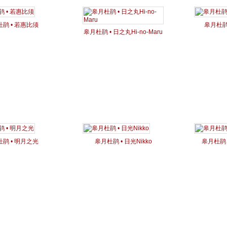
鹃 • 若惠比须
皋月杜鹃 
皋月杜鹃 • 日之丸Hi-no-Maru
鹃 • 明月之光
皋月杜鹃 • 日光Nikko
皋月杜鹃 •