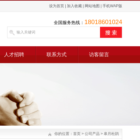
设为首页
|
加入收藏
|
网站地图
|
手机WAP版
18018601024
全国服务热线：
人才招聘
联系方式
访客留言
你的位置：
首页
>
公司产品
>
皋月杜鹃