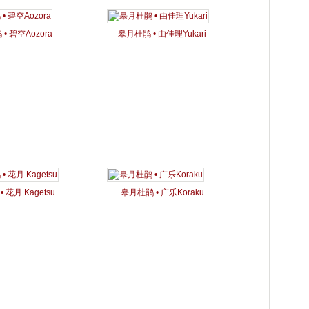
• 碧空Aozora
皋月杜鹃 • 由佳理Yukari
 花月 Kagetsu
皋月杜鹃 • 广乐Koraku