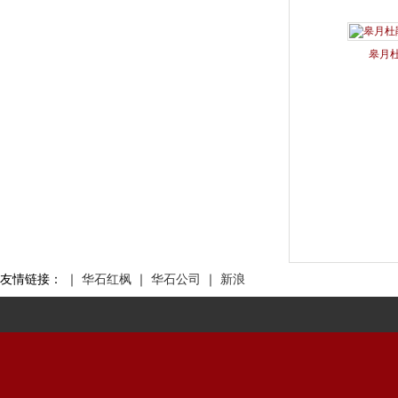
皋月杜鹃
友情链接：
｜
华石红枫
｜
华石公司
｜
新浪