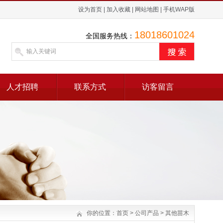
设为首页
|
加入收藏
|
网站地图
|
手机WAP版
18018601024
全国服务热线：
人才招聘
联系方式
访客留言
你的位置：
首页
>
公司产品
>
其他苗木