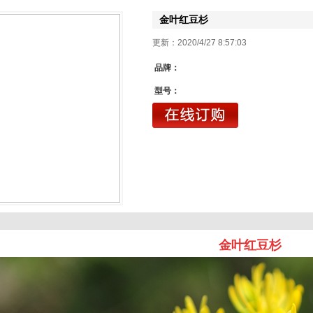
金叶红豆杉
更新：2020/4/27 8:57
品牌：
型号：
金叶红豆杉
1