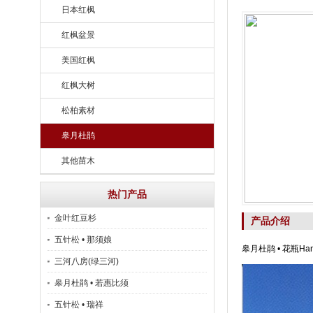
日本红枫
红枫盆景
美国红枫
红枫大树
松柏素材
皋月杜鹃
其他苗木
热门产品
金叶红豆杉
产品介绍
五针松 • 那须娘
皋月杜鹃 • 花瓶Han
三河八房(绿三河)
皋月杜鹃 • 若惠比须
五针松 • 瑞祥