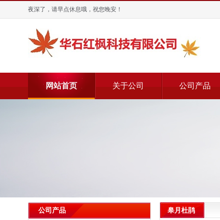
夜深了，请早点休息哦，祝您晚安！
网站首页
关于公司
公司产品
皋月杜鹃
公司产品