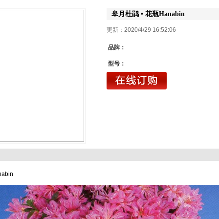
皋月杜鹃 • 花瓶Hanabin
更新：2020/4/29 16:5
品牌：
型号：
abin
1