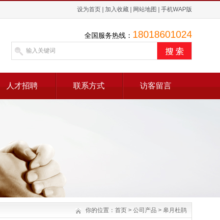
设为首页
|
加入收藏
|
网站地图
|
手机WAP版
18018601024
全国服务热线：
人才招聘
联系方式
访客留言
你的位置：
首页
>
公司产品
>
皋月杜鹃