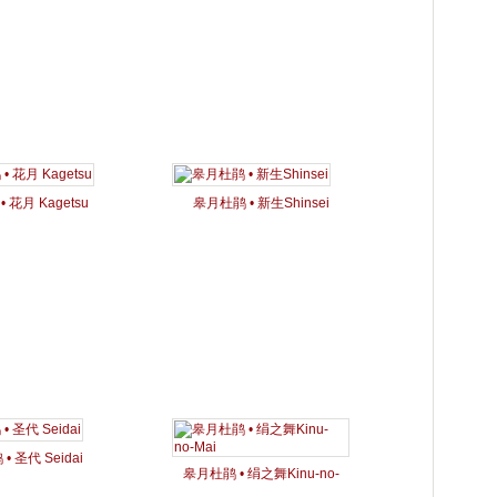
 花月 Kagetsu
皋月杜鹃 • 新生Shinsei
 圣代 Seidai
皋月杜鹃 • 绢之舞Kinu-no-