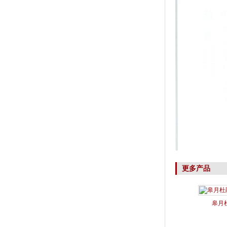
更多产品
皋月杜