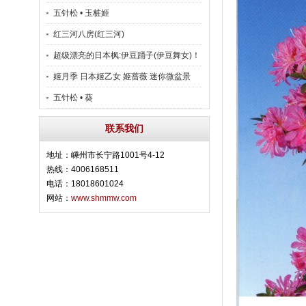
五针松 • 玉桩姬
红三河八房(红三河)
超级漂亮的日本枫:伊豆踊子(伊豆舞女)！
姬月季 日本姬乙女 姬蔷薇 迷你微盆景
五针松 • 葵
联系我们
地址：嵊州市长宁路1001号4-12
热线：4006168511
电话：18018601024
网站：
www.shmmw.com