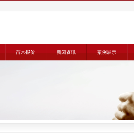
苗木报价
新闻资讯
案例展示