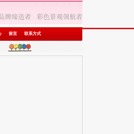
心
留言
联系方式