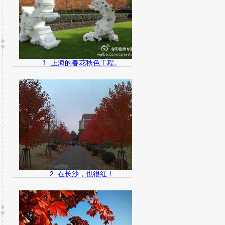
1. 上海的春花秋色工程。
2. 在长沙，也很红！