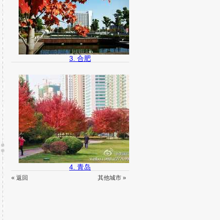
3. 合肥
4. 青岛
« 返回
其他城市 »