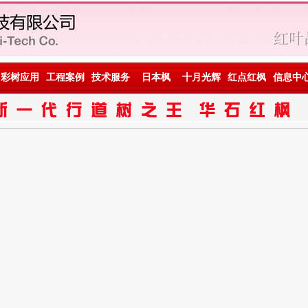
彩树应用
工程案例
技术服务
日本枫
十月光辉
红点红枫
信息中