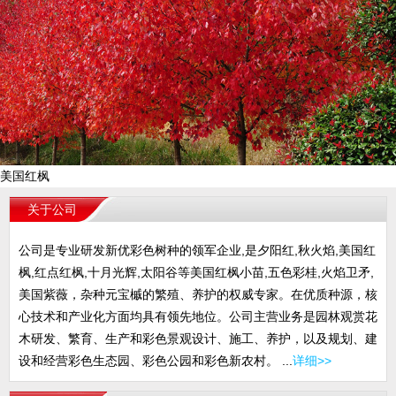
美国红枫
关于公司
公司是专业研发新优彩色树种的领军企业,是夕阳红,秋火焰,美国红
枫,红点红枫,十月光辉,太阳谷等美国红枫小苗,五色彩桂,火焰卫矛,
美国紫薇，杂种元宝槭的繁殖、养护的权威专家。在优质种源，核
心技术和产业化方面均具有领先地位。公司主营业务是园林观赏花
木研发、繁育、生产和彩色景观设计、施工、养护，以及规划、建
设和经营彩色生态园、彩色公园和彩色新农村。 ...
详细>>