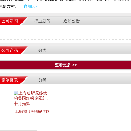
色新农村。 ...
详细>>
公司新闻
行业新闻
通知公告
公司产品
分类
查看更多 >>
案例展示
分类
上海迪斯尼移栽的美国
红枫夕阳红、十月光辉