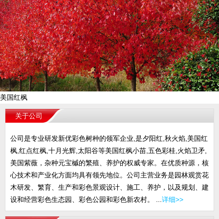
美国红枫
关于公司
公司是专业研发新优彩色树种的领军企业,是夕阳红,秋火焰,美国红
枫,红点红枫,十月光辉,太阳谷等美国红枫小苗,五色彩桂,火焰卫矛,
美国紫薇，杂种元宝槭的繁殖、养护的权威专家。在优质种源，核
心技术和产业化方面均具有领先地位。公司主营业务是园林观赏花
木研发、繁育、生产和彩色景观设计、施工、养护，以及规划、建
设和经营彩色生态园、彩色公园和彩色新农村。 ...
详细>>