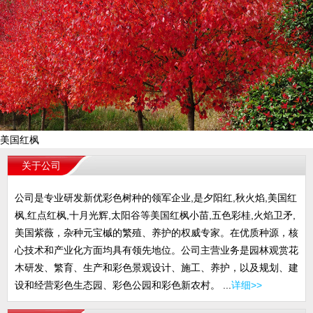
美国红枫
关于公司
公司是专业研发新优彩色树种的领军企业,是夕阳红,秋火焰,美国红
枫,红点红枫,十月光辉,太阳谷等美国红枫小苗,五色彩桂,火焰卫矛,
美国紫薇，杂种元宝槭的繁殖、养护的权威专家。在优质种源，核
心技术和产业化方面均具有领先地位。公司主营业务是园林观赏花
木研发、繁育、生产和彩色景观设计、施工、养护，以及规划、建
设和经营彩色生态园、彩色公园和彩色新农村。 ...
详细>>