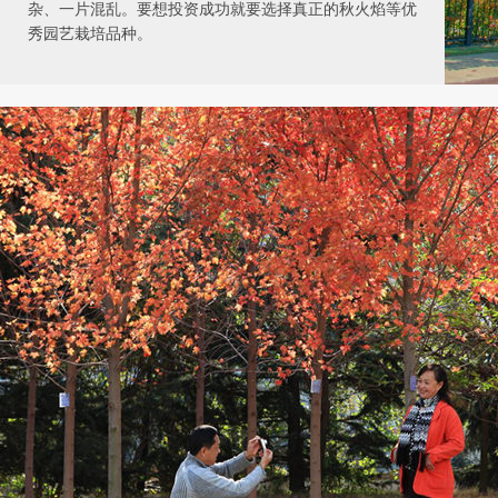
杂、一片混乱。要想投资成功就要选择真正的秋火焰等优
秀园艺栽培品种。