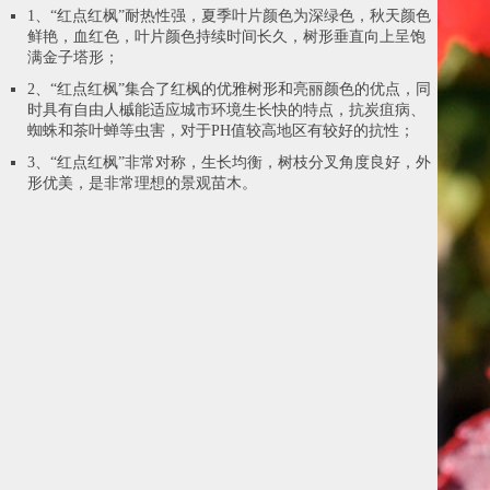
1、“红点红枫”耐热性强，夏季叶片颜色为深绿色，秋天颜色
鲜艳，血红色，叶片颜色持续时间长久，树形垂直向上呈饱
满金子塔形；
2、“红点红枫”集合了红枫的优雅树形和亮丽颜色的优点，同
时具有自由人槭能适应城市环境生长快的特点，抗炭疽病、
蜘蛛和茶叶蝉等虫害，对于PH值较高地区有较好的抗性；
3、“红点红枫”非常对称，生长均衡，树枝分叉角度良好，外
形优美，是非常理想的景观苗木。