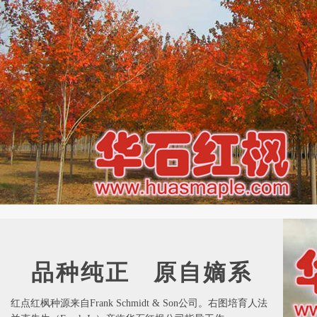
品种纯正 原自嫡系
红点红枫种源来自Frank Schmidt & Son公司。右图培育人法