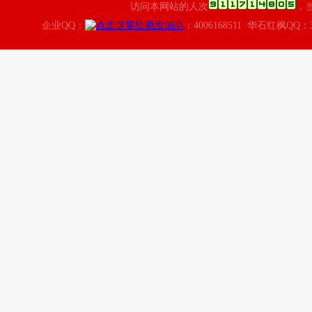
访问本网站的人次
，
企业QQ：
：4006168511 华石红枫QQ：3