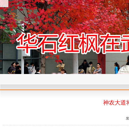
神农大道
发