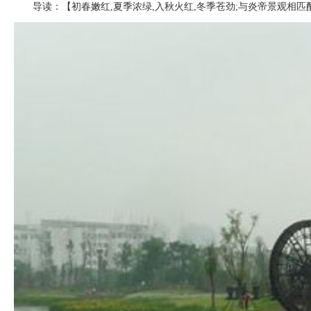
导读：【初春嫩红,夏季浓绿,入秋火红,冬季苍劲;与炎帝景观相匹