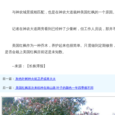
与神农城景观相匹配，也是在神农大道栽种美国红枫的一个原因。
记者在神农大道两旁看到已经种了少量树，但工作人员说，那并不
美国红枫作为一种乔木，养护起来也很简单。只需做到定期修剪
是否会栽上美国红枫目前还是未知数。
--来源：【长株潭报】
前一篇：
秋色叶树种火焰卫矛或将大火
后一篇：
美国红枫首次来杭种在南山路 叶子的颜色一年四季都不同