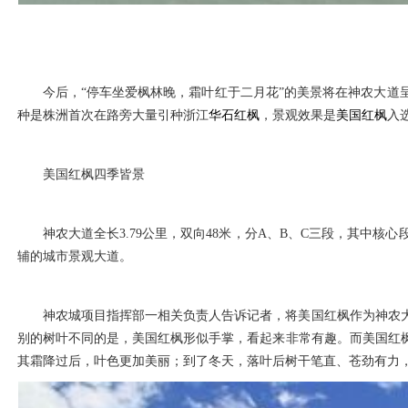
今后，“停车坐爱枫林晚，霜叶红于二月花”的美景将在神农大
种是株洲首次在路旁大量引种浙江
华石红枫
，景观效果是
美国红枫
入
美国红枫四季皆景
神农大道全长3.79公里，双向48米，分A、B、C三段，其中核
辅的城市景观大道。
神农城项目指挥部一相关负责人告诉记者，将美国红枫作为神农
别的树叶不同的是，美国红枫形似手掌，看起来非常有趣。而美国红
其霜降过后，叶色更加美丽；到了冬天，落叶后树干笔直、苍劲有力